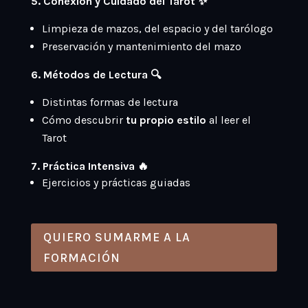
5. Conexión y Cuidado del Tarot ✨
Limpieza de mazos, del espacio y del tarólogo
Preservación y mantenimiento del mazo
6. Métodos de Lectura 🔍
Distintas formas de lectura
Cómo descubrir
tu propio estilo
al leer el
Tarot
7. Práctica Intensiva 🔥
Ejercicios y prácticas guiadas
QUIERO SUMARME A LA
FORMACIÓN