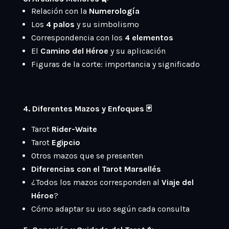
Relación con la
Numerología
Los
4 palos
y su simbolismo
Correspondencia con los
4 elementos
El
Camino del Héroe
y su aplicación
Figuras de la corte: importancia y significado
4. Diferentes Mazos y Enfoques 🃏
Tarot
Rider-Waite
Tarot
Egipcio
Otros mazos que se presenten
Diferencias con el Tarot Marsellés
¿Todos los mazos corresponden al
Viaje del
Héroe
?
Cómo adaptar su uso según cada consulta