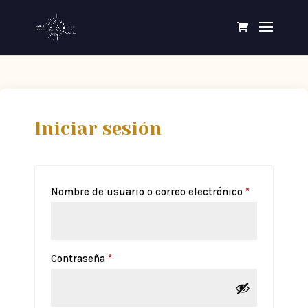
Iniciar sesión
Requerido
Nombre de usuario o correo electrónico
*
Requerido
Contraseña
*